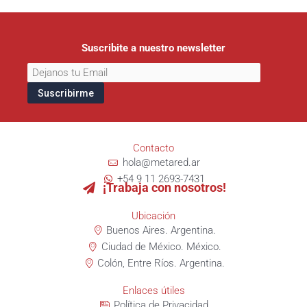
Suscribite a nuestro newsletter
Contacto
hola@metared.ar
+54 9 11 2693-7431
¡Trabaja con nosotros!
Ubicación
Buenos Aires. Argentina.
Ciudad de México. México.
Colón, Entre Ríos. Argentina.
Enlaces útiles
Política de Privacidad